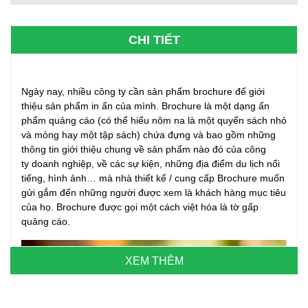
CHI TIẾT
Ngày nay, nhiều công ty cần sản phẩm brochure để giới
thiệu sản phẩm in ấn của mình. Brochure là một dạng ấn
phẩm quảng cáo (có thể hiểu nôm na là một quyển sách nhỏ
và mỏng hay một tập sách) chứa đựng và bao gồm những
thông tin giới thiệu chung về sản phẩm nào đó của công
ty doanh nghiệp, về các sự kiện, những địa điểm du lịch nổi
tiếng, hình ảnh… mà nhà thiết kế / cung cấp Brochure muốn
gửi gắm đến những người được xem là khách hàng mục tiêu
của họ. Brochure được gọi một cách việt hóa là tờ gấp
quảng cáo.
XEM THÊM