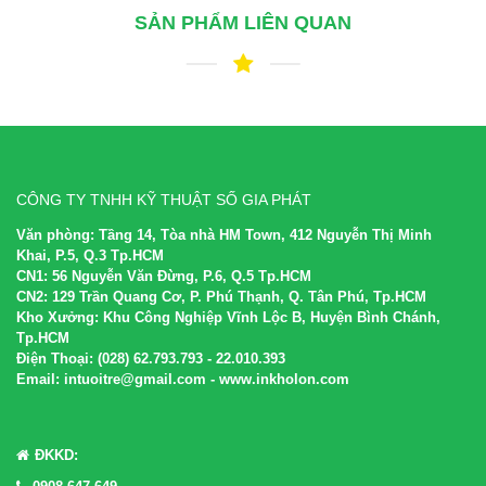
SẢN PHẨM LIÊN QUAN
CÔNG TY TNHH KỸ THUẬT SỐ GIA PHÁT
Văn phòng:
Tầng 14, Tòa nhà HM Town, 412 Nguyễn Thị Minh
Khai, P.5, Q.3 Tp.HCM
CN1:
56 Nguyễn Văn Đừng, P.6, Q.5 Tp.HCM
CN2:
129 Trần Quang Cơ, P. Phú Thạnh, Q. Tân Phú, Tp.HCM
Kho Xưởng:
Khu Công Nghiệp Vĩnh Lộc B, Huyện Bình Chánh,
Tp.HCM
Điện Thoại:
(028) 62.793.793 - 22.010.393
Email
: intuoitre@gmail.com - www.inkholon.com
ĐKKD: